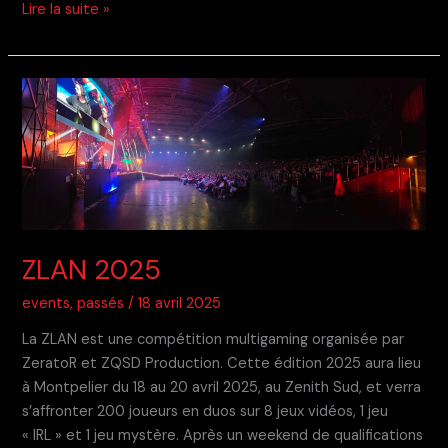
Geek
Lire la suite »
Touch
2025
ZLAN 2025
events
,
passés
/
18 avril 2025
La ZLAN est une compétition multigaming organisée par
ZeratoR et ZQSD Production. Cette édition 2025 aura lieu
à Montpelier du 18 au 20 avril 2025, au Zenith Sud, et verra
s’affronter 200 joueurs en duos sur 8 jeux vidéos, 1 jeu
« IRL » et 1 jeu mystère. Après un weekend de qualifications