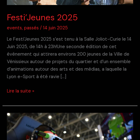
Festi’Jeunes 2025
events
,
passés
/
14 juin 2025
Le Festi’Jeunes 2025 s’est tenu à la Salle Joliot-Curie le 14
Juin 2025, de 14h à 23h!Une seconde édition de cet
événement qui attirera environs 200 jeunes de la Ville de
Vénissieux autour de projets du quartier et d’un ensemble
d’animations autour des arts et des médias, a laquelle la
Lyon e-Sport à été ravie […]
Festi’Jeunes
Lire la suite »
2025