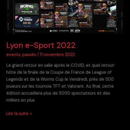
Lyon e-Sport 2022
events
,
passés
/
11 novembre 2022
Le grand retour en salle après le COVID, et quel retour:
hôte de la finale de la Coupe de France de League of
Legends et de la Worms Cup le Vendredi, près de 500
joueurs sur les tournois TFT et Valorant. Au final, cette
édition accueillera plus de 5000 spectateurs et des
milliers en plus
Lyon
Lire la suite »
e-
Sport