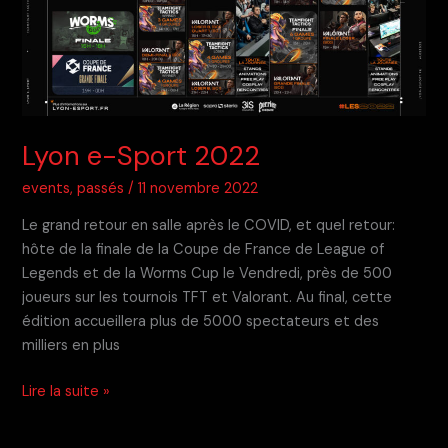
Lyon e-Sport 2022
events
,
passés
/
11 novembre 2022
Le grand retour en salle après le COVID, et quel retour:
hôte de la finale de la Coupe de France de League of
Legends et de la Worms Cup le Vendredi, près de 500
joueurs sur les tournois TFT et Valorant. Au final, cette
édition accueillera plus de 5000 spectateurs et des
milliers en plus
Lyon
Lire la suite »
e-
Sport