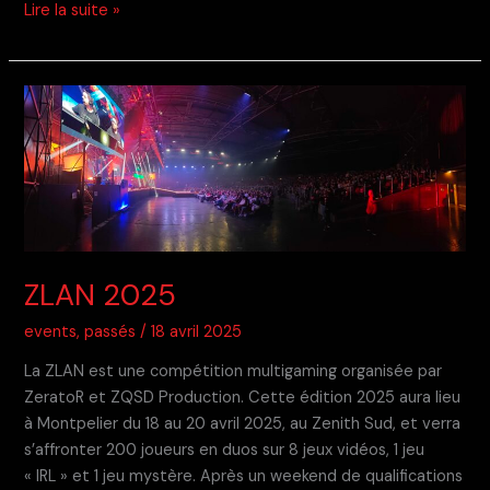
Geek
Lire la suite »
Touch
2025
ZLAN 2025
events
,
passés
/
18 avril 2025
La ZLAN est une compétition multigaming organisée par
ZeratoR et ZQSD Production. Cette édition 2025 aura lieu
à Montpelier du 18 au 20 avril 2025, au Zenith Sud, et verra
s’affronter 200 joueurs en duos sur 8 jeux vidéos, 1 jeu
« IRL » et 1 jeu mystère. Après un weekend de qualifications