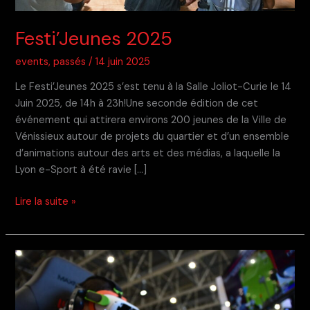
Festi’Jeunes 2025
events
,
passés
/
14 juin 2025
Le Festi’Jeunes 2025 s’est tenu à la Salle Joliot-Curie le 14
Juin 2025, de 14h à 23h!Une seconde édition de cet
événement qui attirera environs 200 jeunes de la Ville de
Vénissieux autour de projets du quartier et d’un ensemble
d’animations autour des arts et des médias, a laquelle la
Lyon e-Sport à été ravie […]
Festi’Jeunes
Lire la suite »
2025