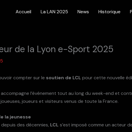
Accueil
La LAN 2025
News
Historique
jeur de la Lyon e-Sport 2025
25
uvoir compter sur le
soutien de LCL
pour cette nouvelle éd
L accompagne l’événement tout au long du week-end et contri
joueuses, joueurs et visiteurs venus de toute la France.
e la jeunesse
s depuis des décennies,
LCL
s’est imposé comme un acteur de 