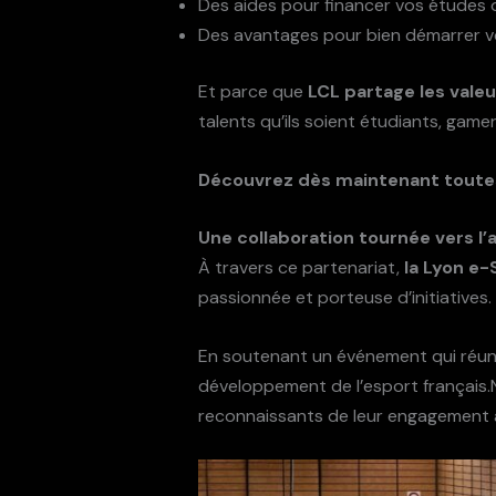
Des aides pour financer vos études 
Des avantages pour bien démarrer vo
Et parce que
LCL partage les vale
talents qu’ils soient étudiants, gamer
Découvrez dès maintenant toutes 
Une collaboration tournée vers l’
À travers ce partenariat,
la Lyon e-
passionnée et porteuse d’initiatives.
En soutenant un événement qui réuni
développement de l’esport français.
reconnaissants de leur engagement