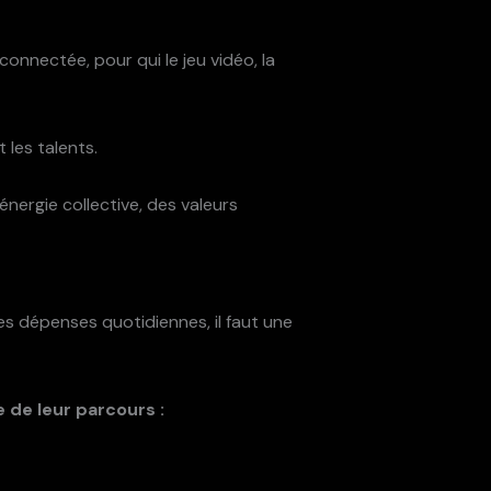
nnectée, pour qui le jeu vidéo, la
 les talents.
énergie collective, des valeurs
 les dépenses quotidiennes, il faut une
de leur parcours :