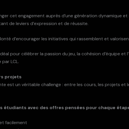
onger cet engagement auprès d’une génération dynamique et co
ant de leviers d’expression et de réussite.
lonté d’encourager les initiatives qui rassemblent et valorisent
éal pour célébrer la passion du jeu, la cohésion d’équipe et l’
e par LCL.
rs projets
nte est un véritable challenge : entre les cours, les projets et
 étudiants avec des offres pensées pour chaque étape 
et facilement