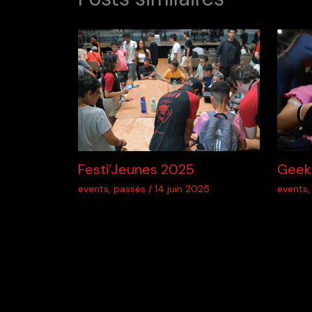
Festi’Jeunes 2025
Geek
events
,
passés
/
14 juin 2025
events