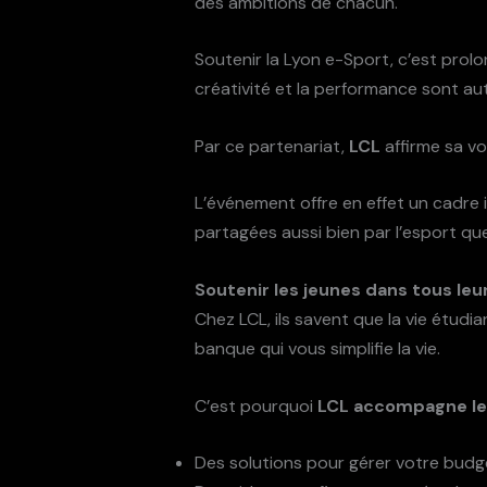
des ambitions de chacun.
Soutenir la Lyon e-Sport, c’est prol
créativité et la performance sont aut
Par ce partenariat,
LCL
affirme sa vo
L’événement offre en effet un cadre id
partagées aussi bien par l’esport qu
Soutenir les jeunes dans tous leu
Chez LCL, ils savent que la vie étudia
banque qui vous simplifie la vie.
C’est pourquoi
LCL accompagne les
Des solutions pour gérer votre budg