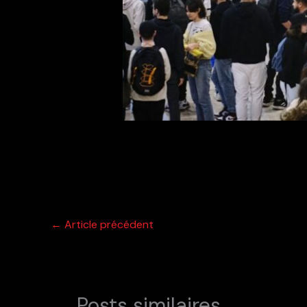
←
Article précédent
Posts similaires