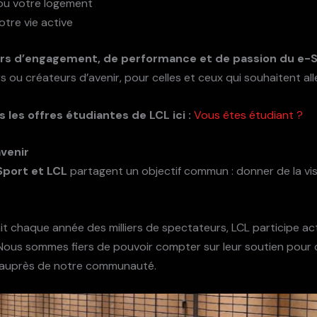
ou votre logement
tre vie active
urs d’engagement, de performance et de passion du e-
s ou créateurs d’avenir, pour celles et ceux qui souhaitent alle
les offres étudiantes de LCL ici :
Vous êtes étudiant ?
avenir
Sport et LCL
partagent un objectif commun : donner de la visi
t chaque année des milliers de spectateurs, LCL participe ac
Nous sommes fiers de pouvoir compter sur leur soutien pour c
 auprès de notre communauté.